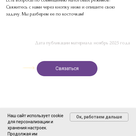
Есть вопросы по совмещению налоговых режимов?
Свяжитесь с нами через кнопку ниже и опишите свою
задачу. Мы разберем ее по косточкам!
Дата публикации материала: ноябрь 2025 года
Связаться
Наш сайт использует cookie
Ок, работаем дальше
для персонализации и
хранения настроек.
1С:БухОбслуживание.
Продолжая им