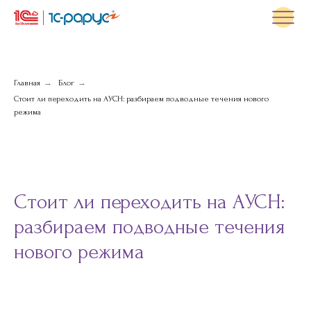
→
→
Главная
Блог
Стоит ли переходить на АУСН: разбираем подводные течения нового
режима
Стоит ли переходить на АУСН:
разбираем подводные течения
нового режима
+7 (499) 113-37-11