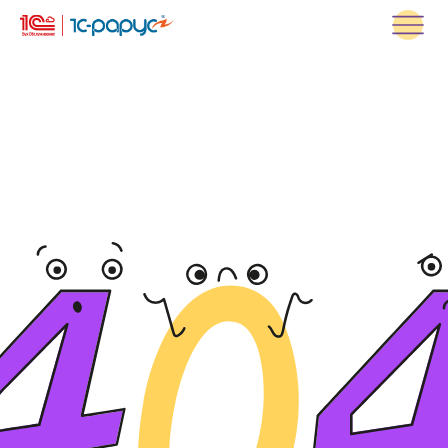
+7 (499) 113-37-11